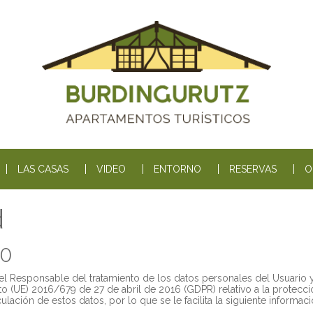
LAS CASAS
VIDEO
ENTORNO
RESERVAS
O
d
IO
l Responsable del tratamiento de los datos personales del Usuario y
(UE) 2016/679 de 27 de abril de 2016 (GDPR) relativo a la protección
ulación de estos datos, por lo que se le facilita la siguiente informaci