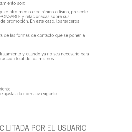
atamiento son:
ier otro medio electrónico o físico, presente
RESPONSABLE y relacionadas sobre sus
de promoción. En este caso, los terceros
iera de las formas de contacto que se ponen a
 tratamiento y cuando ya no sea necesario para
trucción total de los mismos.
miento.
 ajusta a la normativa vigente.
CILITADA POR EL USUARIO