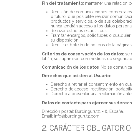
Fin del tratamiento
: mantener una relación c
Remisión de comunicaciones comerciales pu
o futuro, que posibilite realizar comunic
productos y servicios, o de sus colabora
nunca tendrán acceso a los datos persona
Realizar estudios estadísticos.
Tramitar encargos, solicitudes o cualquier
su disposición.
Remitir el boletín de noticias de la página
Criterios de conservación de los datos:
se c
tal fin, se suprimirán con medidas de segurida
Comunicación de los datos
: No se comunicar
Derechos que asisten al Usuario:
Derecho a retirar el consentimiento en cu
Derecho de acceso, rectificación, portabili
Derecho a presentar una reclamación ante l
Datos de contacto para ejercer sus derec
Dirección postal: Burdingurutz. - (), España.
Email: info@
burdingurutz.com
2. CARÁCTER OBLIGATORIO