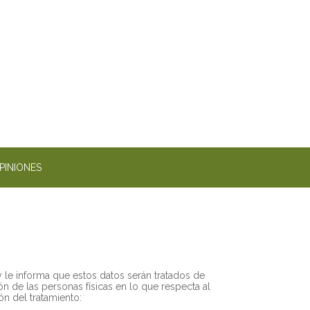
PINIONES
 le informa que estos datos serán tratados de
 de las personas físicas en lo que respecta al
ón del tratamiento: