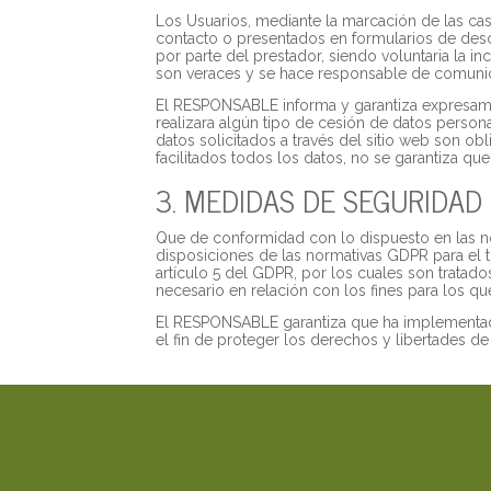
Los Usuarios, mediante la marcación de las cas
contacto o presentados en formularios de desc
por parte del prestador, siendo voluntaria la 
son veraces y se hace responsable de comunic
El RESPONSABLE informa y garantiza expresame
realizara algún tipo de cesión de datos person
datos solicitados a través del sitio web son ob
facilitados todos los datos, no se garantiza qu
3. MEDIDAS DE SEGURIDAD
Que de conformidad con lo dispuesto en las n
disposiciones de las normativas GDPR para el t
artículo 5 del GDPR, por los cuales son tratados
necesario en relación con los fines para los qu
El RESPONSABLE garantiza que ha implementado 
el fin de proteger los derechos y libertades d