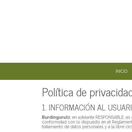
INICIO
Política de privacida
1. INFORMACIÓN AL USUAR
Burdingurutz
, en adelante RESPONSABLE, es e
conformidad con lo dispuesto en el Reglamento 
tratamiento de datos personales y a la libre circ